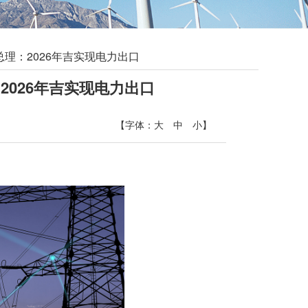
总理：2026年吉实现电力出口
2026年吉实现电力出口
【
】
字体：
大
中
小