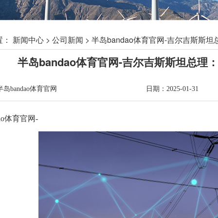
置：
新闻中心 >
公司新闻 >
半岛bandao体育官网-吉尔吉斯斯坦
半岛bandao体育官网-吉尔吉斯斯坦总理：
岛bandao体育官网
日期：
2025-01-31
ao体育官网-