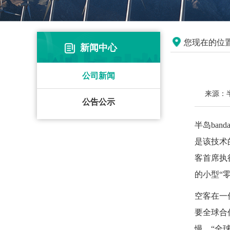
您现在的位
新闻中心
公司新闻
来源：半
公告公示
半岛ba
是该技术
客首席执行
的小型“
空客在一
要全球合
慢。“全