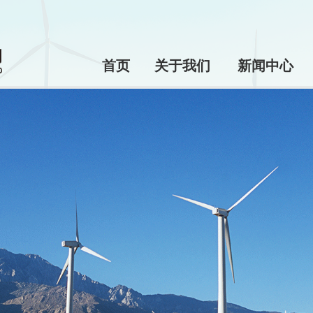
首页
关于我们
新闻中心