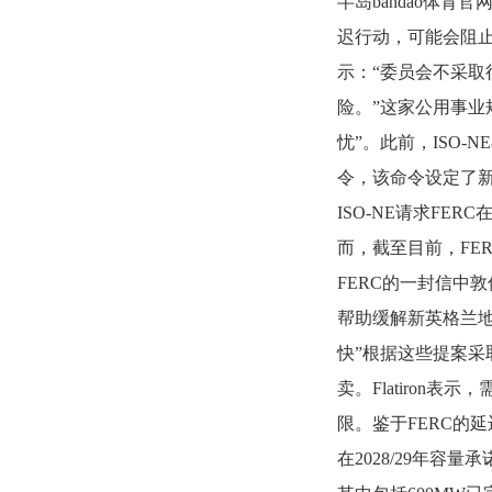
半岛bandao体育官网-
迟行动，可能会阻止多
示：“委员会不采
险。”这家公用事业
忧”。此前，ISO-
令，该命令设定了
ISO-NE请求FE
而，截至目前，FE
FERC的一封信中
帮助缓解新英格兰地区仍
快”根据这些提案采取
卖。Flatiron
限。鉴于FERC的
在2028/29年容量