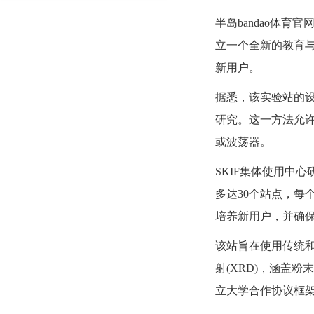
半岛bandao体育
立一个全新的教育
新用户。
据悉，该实验站的
研究。这一方法允
或波荡器。
SKIF集体使用中心研
多达30个站点，
培养新用户，并确保
该站旨在使用传统和
射(XRD)，涵盖
立大学合作协议框