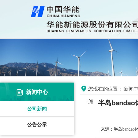
您现在的位置：
新闻中
新闻中心
施
半岛banda
公司新闻
公告公示
来源：半岛banda