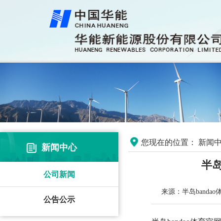
您现在的位置：
新闻中
新闻中心
半岛
公司新闻
来源：半岛banda
公告公示