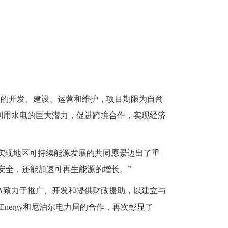
项目的开发、建设、运营和维护，项目期限为自商
充分利用水电的巨大潜力，促进跨境合作，实现经济
我们朝着实现地区可持续能源发展的共同愿景迈出了重
安全，还能加速可再生能源的增长。”
EDA致力于推广、开发和提供财政援助，以建立与
Energy和尼泊尔电力局的合作，再次彰显了