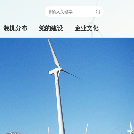
装机分布
党的建设
企业文化