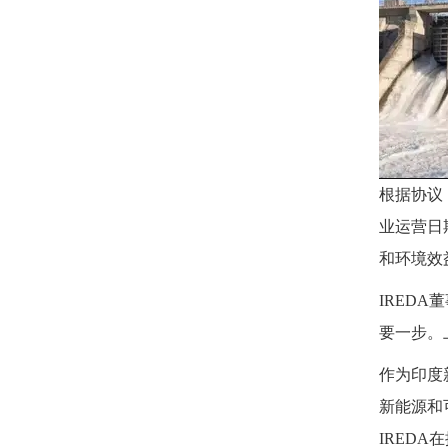
根据协议
业运营日
和环境效
IREDA
要一步。
作为印度
新能源和
IRED