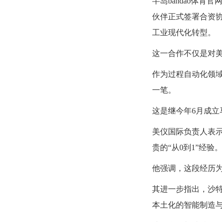
半岛bandao体育
伙伴正式签署合资
工业现代化转型。
这一合作不仅是对美
作为过程自动化领
一笔。
这是继今年6月成
美仪国际负责人表
贵的“从0到1”经验
他强调，这段经历
其进一步指出，沙特
本土化的智能制造