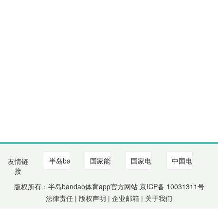
友情链
接
版权所有：半岛bandao体育app官方网站 京ICP备
10031311
号
法律责任 | 版权声明 |
企业邮箱
|
关于我们