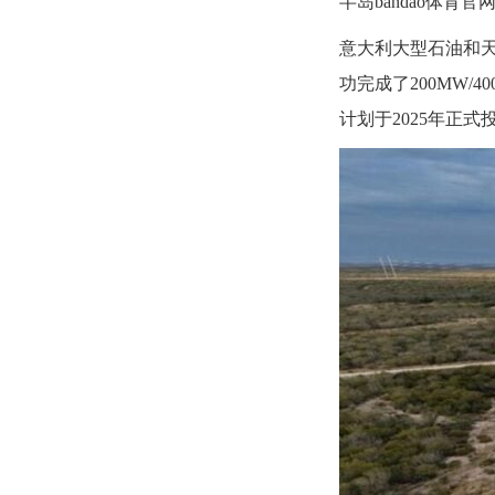
半岛bandao体育官网
意大利大型石油和天然
功完成了200MW/40
计划于2025年正式