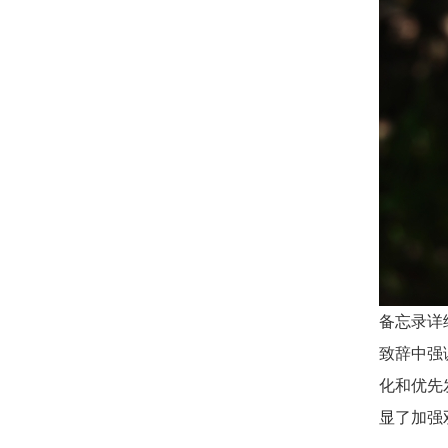
备忘录详
致辞中强
化和优先
显了加强