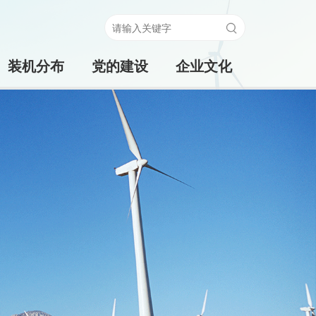
装机分布
党的建设
企业文化