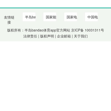
友情链
接
版权所有：半岛bandao体育app官方网站 京ICP备
10031311
号
法律责任 | 版权声明 |
企业邮箱
|
关于我们