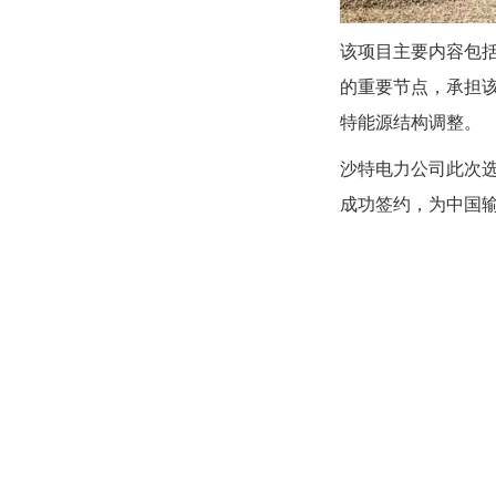
该项目主要内容包括新
的重要节点，承担
特能源结构调整。
沙特电力公司此次
成功签约，为中国