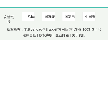
友情链
接
版权所有：半岛bandao体育app官方网站 京ICP备
10031311
号
法律责任 | 版权声明 |
企业邮箱
|
关于我们