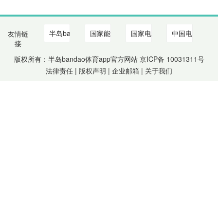
友情链
接
版权所有：半岛bandao体育app官方网站 京ICP备
10031311
号
法律责任 | 版权声明 |
企业邮箱
|
关于我们