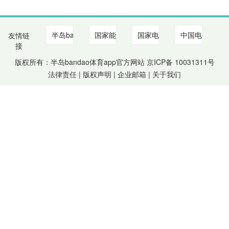
友情链
接
版权所有：半岛bandao体育app官方网站 京ICP备
10031311
号
法律责任 | 版权声明 |
企业邮箱
|
关于我们