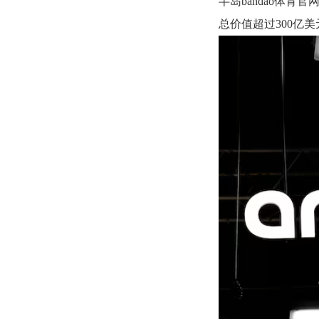
半岛bandao体
总价值超过300亿