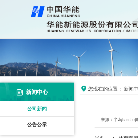
您现在的位置：
新闻中
新闻中心
公司新闻
来源：半岛banda
公告公示