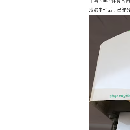
半岛bandao体
泄漏事件后，已部