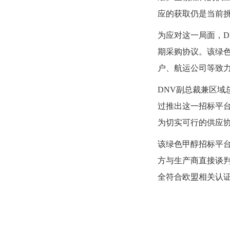
应的获取仍是当前
为应对这一局面，
期采购协议。该绿
户、航运公司等致
DNV副总裁兼区域总
过推出这一招标平
为切实可行的供应协
该绿色甲醇招标平
方与生产商直接谈
全符合欧盟相关认证