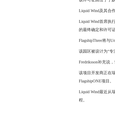
Liquid Wind及
Liquid Wind
的最终确定和许可
FlagshipThree
该园区被设计为“专
Fredriksso
该项目开发商正在瑞典
FlagshipONE项目。
Liquid Wind
程。