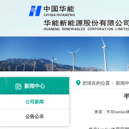
您现在的位置：
新闻中
新闻中心
半
公司新闻
来源：半岛banda
公告公示