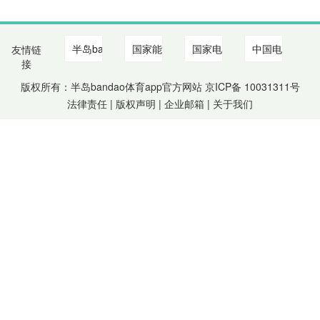
友情链
接
版权所有：半岛bandao体育app官方网站 京ICP备
10031311
号
法律责任 | 版权声明 |
企业邮箱
|
关于我们