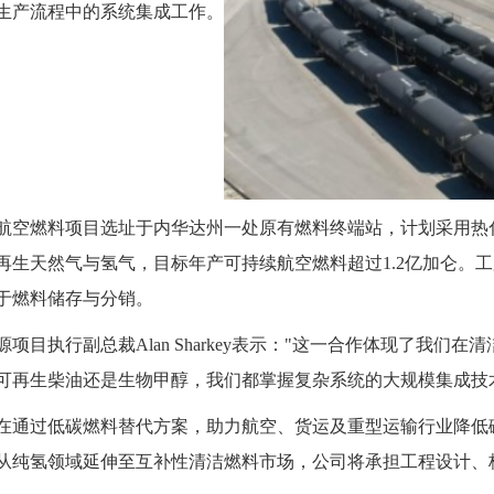
生产流程中的系统集成工作。
航空燃料项目选址于内华达州一处原有燃料终端站，计划采用热
再生天然气与氢气，目标年产可持续航空燃料超过1.2亿加仑。
于燃料储存与分销。
源项目执行副总裁Alan Sharkey表示："这一合作体现了我
可再生柴油还是生物甲醇，我们都掌握复杂系统的大规模集成技
在通过低碳燃料替代方案，助力航空、货运及重型运输行业降低
从纯氢领域延伸至互补性清洁燃料市场，公司将承担工程设计、