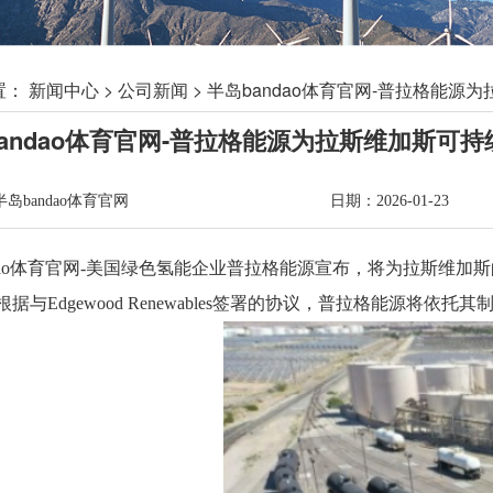
置：
新闻中心 >
公司新闻 >
半岛bandao体育官网-普拉格能
andao体育官网-普拉格能源为拉斯维加斯可
岛bandao体育官网
日期：
2026-01-23
ndao体育官网-美国绿色氢能企业普拉格能源宣布，将为拉斯维
据与Edgewood Renewables签署的协议，普拉格能源将