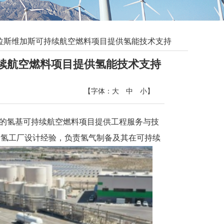
源为拉斯维加斯可持续航空燃料项目提供氢能技术支持
持续航空燃料项目提供氢能技术支持
【
】
字体：
大
中
小
加斯的氢基可持续航空燃料项目提供工程服务与技
依托其制氢工厂设计经验，负责氢气制备及其在可持续