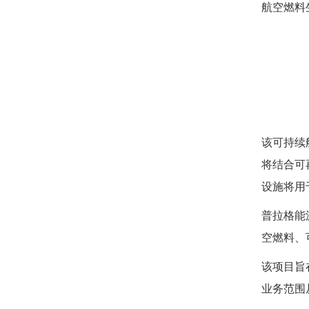
航空燃料
该可持续
将结合可
设施将用
普拉格能
空燃料、
该项目旨
业务范围