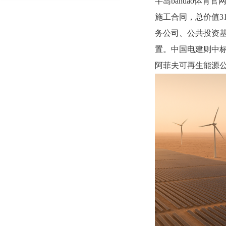
半岛bandao体
施工合同，总价值3
务公司、公共投资基
置。中国电建则中标
阿菲夫可再生能源公