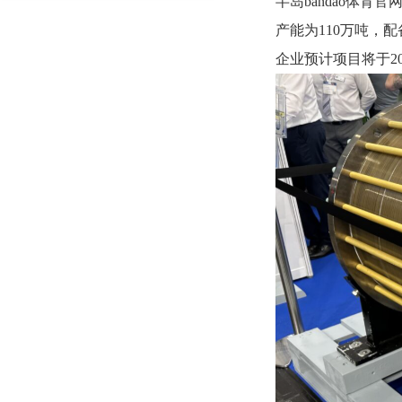
半岛bandao体
产能为110万吨，
企业预计项目将于2