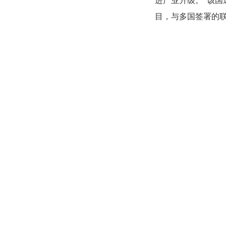
进产业升级。”该国
目，与多国签署的联