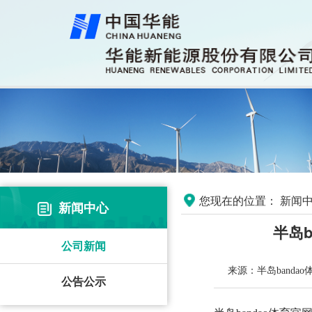
您现在的位置：
新闻中
新闻中心
半岛
公司新闻
来源：半岛banda
公告公示