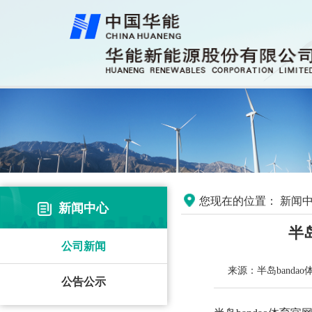
您现在的位置：
新闻中
新闻中心
半
公司新闻
来源：半岛banda
公告公示