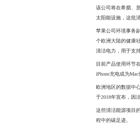
该公司将在希腊、
太阳能设施，这批清
苹果公司环境事务副
个欧洲大陆的健康社
清洁电力，用于支
目前产品使用环节在
iPhone充电或为
欧洲地区的数据中心
于2018年宣布，
这些清洁能源项目
程中的碳足迹。