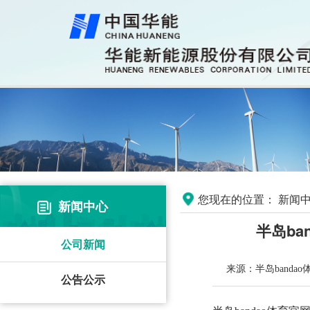
您现在的位置：
新闻中
新闻中心
半岛b
公司新闻
来源：半岛banda
公告公示