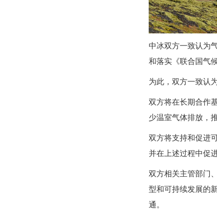
中冰双方一致认为
和落实《联合国气
为此，双方一致认
双方将在长期合作
少温室气体排放，
双方将支持和促进
并在上述过程中促
双方相关主管部门
型和可持续发展的
通。