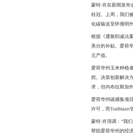
蒙特·肖在新闻发布
桂冠。上周，我们被淘
化碳输送至怀俄明
根据《通胀削减法案
美分的补贴。爱荷华
元产值。
爱荷华州玉米种植
扰。决策创新解决方
求，但内布拉斯加
爱荷华州碳捕集项目推进
许可，而Trailb
蒙特·肖强调：“我
帮助爱荷华州的经济恢