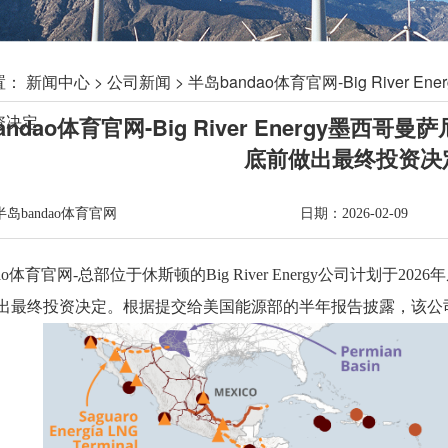
置：
新闻中心 >
公司新闻 >
半岛bandao体育官网-Big Rive
资决定
andao体育官网-Big River Energy墨西
底前做出最终投资决
岛bandao体育官网
日期：
2026-02-09
dao体育官网-总部位于休斯顿的Big River Energy公司计划
出最终投资决定。根据提交给美国能源部的半年报告披露，该公司的Ga