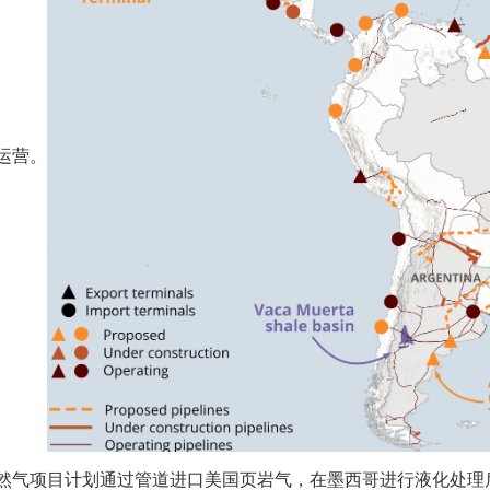
运营。
然气项目计划通过管道进口美国页岩气，在墨西哥进行液化处理