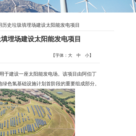
丁利用历史垃圾填埋场建设太阳能发电项目
垃圾填埋场建设太阳能发电项目
【
】
字体：
大
中
小
发，用于建设一座太阳能发电场。该项目由阿伯丁
) 共同推进，是当地绿色氢基础设施计划首阶段的重要组成部分。