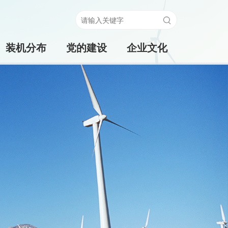
装机分布
党的建设
企业文化