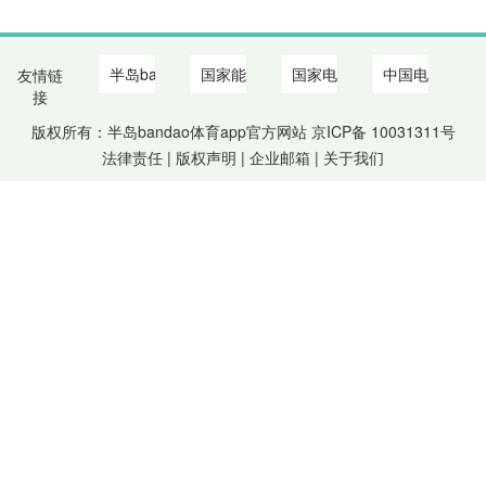
友情链
接
版权所有：半岛bandao体育app官方网站 京ICP备
10031311
号
法律责任 | 版权声明 |
企业邮箱
|
关于我们