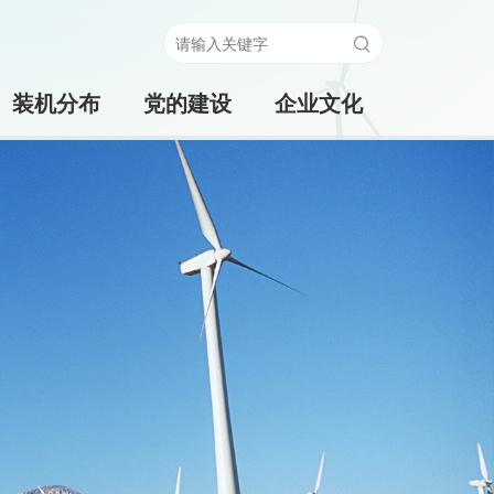
装机分布
党的建设
企业文化