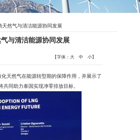
推动天然气与清洁能源协同发展
天然气与清洁能源协同发展
【
】
字体：
大
中
小
天然气及液化天然气在能源转型期的保障作用，并展示了
将共同助力泰国实现净零排放目标。