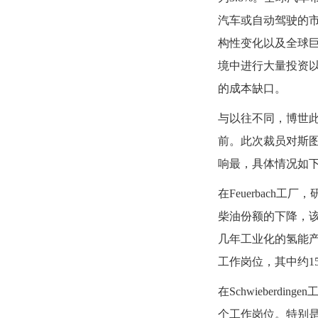
汽车或自动驾驶的
构性变化以及全球
境中进行大量投资
的成本缺口。
与以往不同，博世
前。此次裁员对斯图加特周边
响最，具体情况如
在Feuerbac
柴油份额的下降，
几年工业化的氢能产
工作岗位，其中约1
在Schwieber
个工作岗位。特别