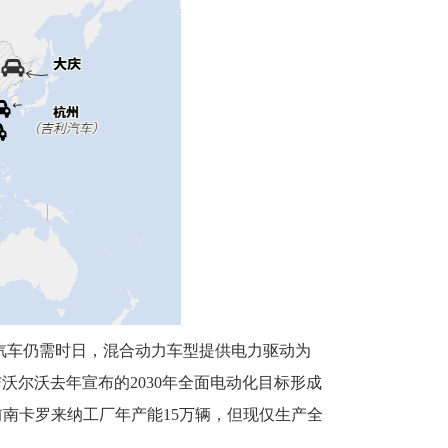
汽车仍需时日，混合动力车型提供电力驱动为
沃尔沃去年宣布的2030年全面电动化目标形成
目前南卡罗来纳工厂年产能15万辆，但现仅生产全