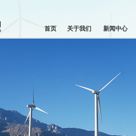
首页
关于我们
新闻中心