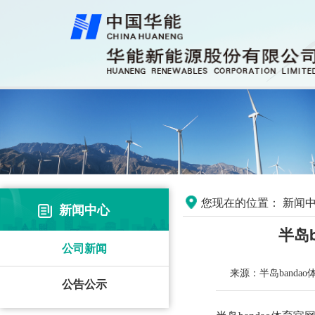
您现在的位置：
新闻中
新闻中心
半岛
公司新闻
来源：半岛banda
公告公示