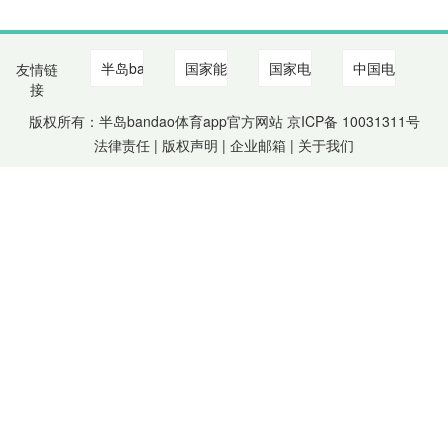
友情链
接
版权所有：半岛bandao体育app官方网站 京ICP备
10031311
号
法律责任 | 版权声明 |
企业邮箱
|
关于我们