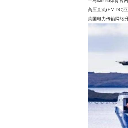
半岛bandao体育
高压直流(HV D
英国电力传输网络