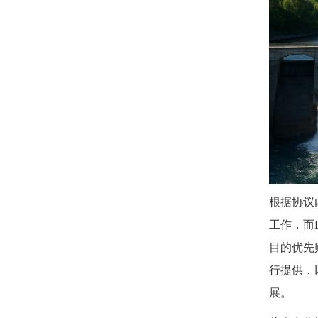
根据协议
工作，而
目的优先
行提供，
展。