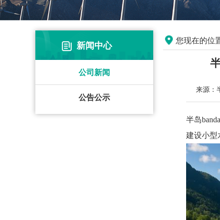
您现在的位
新闻中心
半
公司新闻
来源：半
公告公示
半岛ban
建设小型