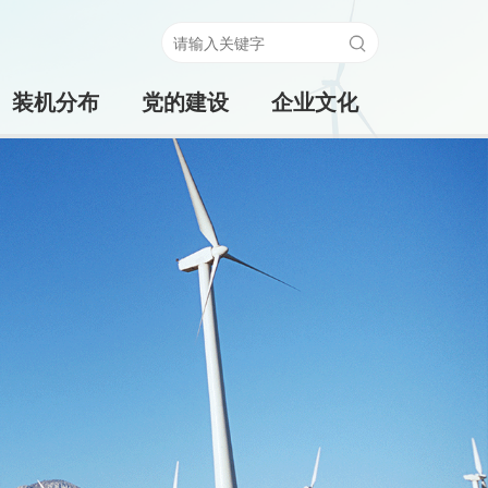
装机分布
党的建设
企业文化