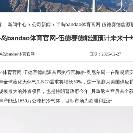
置：
新闻中心 >
公司新闻 >
半岛bandao体育官网-伍德赛德能
岛bandao体育官网-伍德赛德能源预计未来十
岛bandao体育官网
日期：
2026-02-27
ndao体育官网-伍德赛德能源首席执行官梅格·奥尼尔周一在路易
年全球液化天然气(LNG)需求将增长50%，这一预测为美国供
规模最大的外资项目，也是特朗普政府今年1月重返白宫后首个获得
年产能达1650万公吨超冷气体，目标市场为欧洲和亚洲。