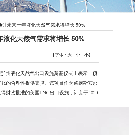
源预计未来十年液化天然气需求将增长 50%
年液化天然气需求将增长 50%
【
】
字体：
大
中
小
斯安那州液化天然气出口设施奠基仪式上表示，预
应扩张的合理性提供支撑。该项目作为路易斯安那
财政批准的美国LNG出口设施，计划于2029