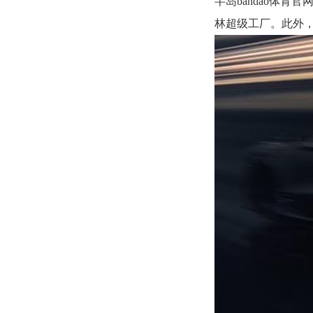
半岛bandao体育
林超级工厂。此外