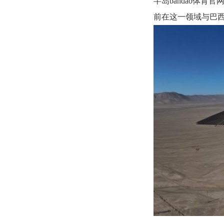
半岛bandao体
前在这一领域与巴