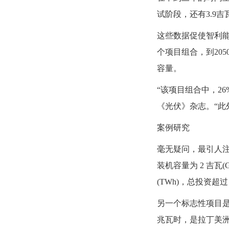
试阶段，还有3.9
这些数据促使智利能源
个项目组合，到205
容量。
“该项目组合中，26
《光伏》杂志。“此
案例研究
毫无疑问，最引人注
装机容量为 2 吉瓦
(TWh)，总投资超过
另一个标志性项目是位于
兆瓦时，是拉丁美洲首