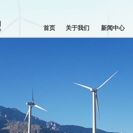
首页
关于我们
新闻中心