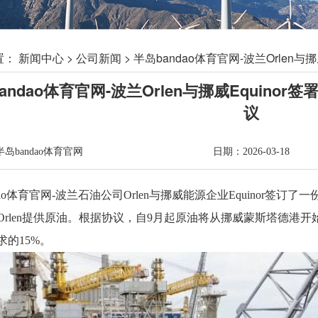
置：
新闻中心 >
公司新闻 >
半岛bandao体育官网-波兰Orlen与挪威
andao体育官网-波兰Orlen与挪威Equinor签署
议
岛bandao体育官网
日期：
2026-03-18
dao体育官网-波兰石油公司Orlen与挪威能源企业Equinor签订
Orlen提供原油。根据协议，自9月起原油将从挪威蒙斯塔德港开始
求的15%。