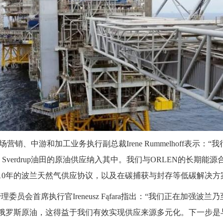
or市场营销、中游和加工业务执行副总裁Irene Rummelhoff表
an Sverdrup油田的原油供应纳入其中。我们与ORLEN的长
10年的波兰天然气供应协议，以及在碳捕获与封存等低碳解决方
管理委员会首席执行官Ireneusz Fąfara指出：“我们正在加
俄罗斯原油，这得益于我们有效实现供应来源多元化。下一步是与E