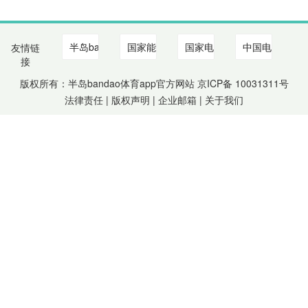
友情链
接
版权所有：半岛bandao体育app官方网站 京ICP备
10031311
号
法律责任 | 版权声明 |
企业邮箱
|
关于我们