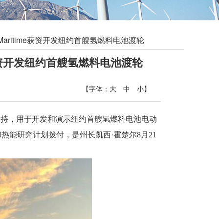
 Maritime获资开发纽约首艘氢燃料电池渡轮
ime获资开发纽约首艘氢燃料电池渡轮
【
】
字体：
大
中
小
美元资金支持，用于开发和演示纽约首艘氢燃料电池电动
和热能研究计划拨付，是州长凯西·霍楚尔8月21