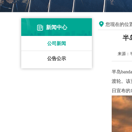
您现在的位
新闻中心
半
公司新闻
来源：半
公告公示
半岛ban
渡轮。该
日宣布的