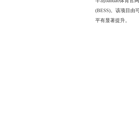
半岛bandao体育官
(BESS)。该项目
平有显著提升。