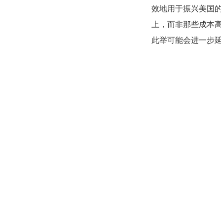
效地用于振兴美国
上，而非那些成本
此举可能会进一步