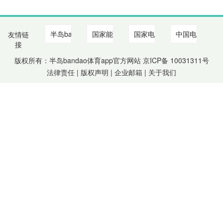
友情链
接
版权所有：半岛bandao体育app官方网站 京ICP备
10031311
号
法律责任 | 版权声明 |
企业邮箱
|
关于我们