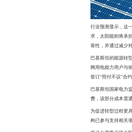
行业预测显示，这一
求，太阳能则将承
靠性，并通过减少
巴基斯坦的能源转
网用电能力用户与
签订“照付不议”合
巴基斯坦国家电力监管
费，该部分成本需
为促进转型过程更
构已参与支持相关