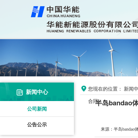
您现在的位置：
新闻中
新闻中心
合同
半岛banda
公司新闻
公告公示
来源：半岛banda