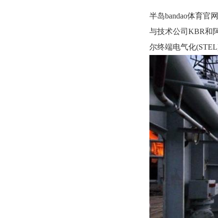
半岛bandao体育
与技术公司KBR和
尔终端电气化(ST