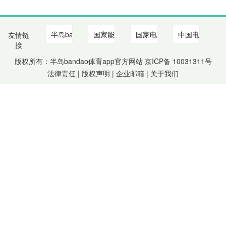
友情链
接
版权所有：半岛bandao体育app官方网站 京ICP备
10031311
号
法律责任 | 版权声明 |
企业邮箱
|
关于我们