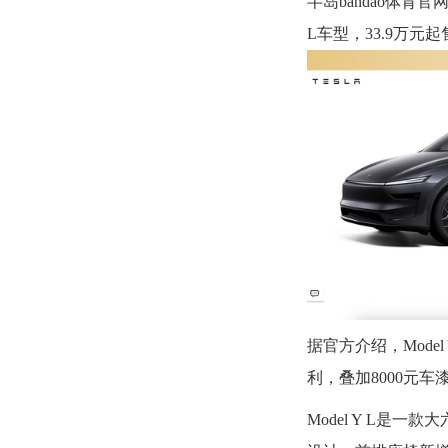
半岛bandao体育
L车型，33.9万元
据官方介绍，Model
利，叠加8000元车
Model Y L是