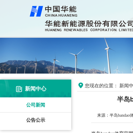
您现在的位置：
新闻中
新闻中心
半岛b
公司新闻
来源：半岛banda
公告公示