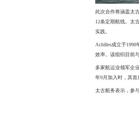
此次合作将涵盖太古
12条定期航线。太
实践。
Achilles成立
效率。该组织目前
多家航运业领军企业已加
年9月加入时，其首席可
太古船务表示，参