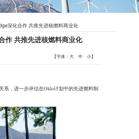
tbridge深化合作 共推先进核燃料商业化
ge深化合作 共推先进核燃料商业化
【
】
字体：
大
中
小
建立战略合作关系，进一步评估在Oklo计划中的先进燃料制