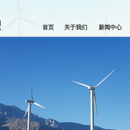
首页
关于我们
新闻中心