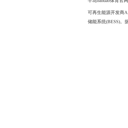
半岛bandao体育官网
可再生能源开发商Ap
储能系统(BESS)