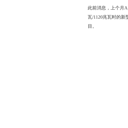
此前消息，上个月A
瓦/1120兆瓦时的
目。