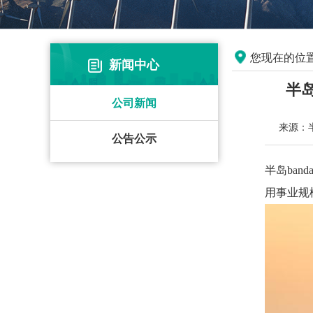
您现在的位
新闻中心
半岛
公司新闻
来源：半
公告公示
半岛ban
用事业规