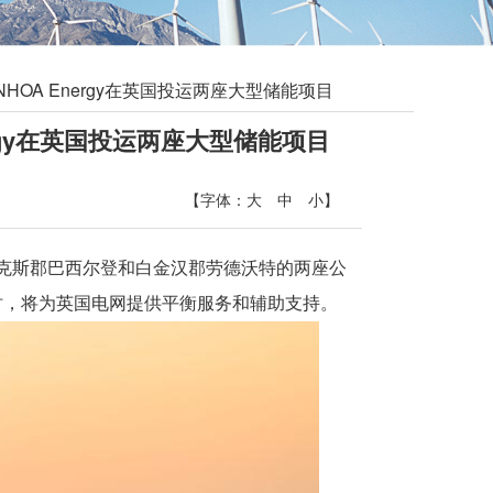
y与NHOA Energy在英国投运两座大型储能项目
Energy在英国投运两座大型储能项目
【
】
字体：
大
中
小
于英国埃塞克斯郡巴西尔登和白金汉郡劳德沃特的两座公
时，将为英国电网提供平衡服务和辅助支持。