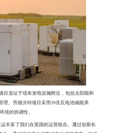
。该项目选址于现有发电设施附近，包括太阳能和
交易管理。劳德沃特项目采用39兆瓦电池储能系
边环境的协调性。
尔登项目的投运丰富了我们在英国的运营组合。通过创新长