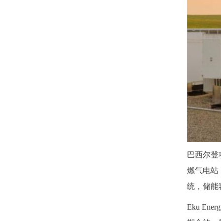
巴西尔登
燃气电站，
统，储能
Eku E