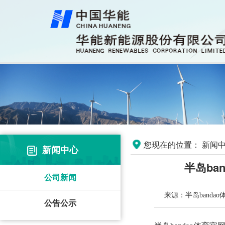
您现在的位置：
新闻中
新闻中心
半岛ba
公司新闻
来源：半岛banda
公告公示